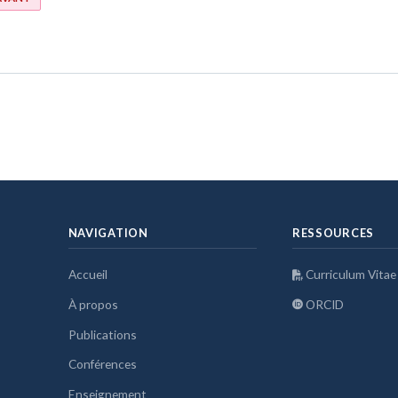
NAVIGATION
RESSOURCES
Accueil
Curriculum Vitae
À propos
ORCID
Publications
Conférences
Enseignement