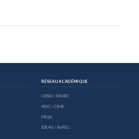
RÉSEAU ACADÉMIQUE
CRSH / SSHRC
IRSC / CIHR
FRQS
IDEAS / RePEC